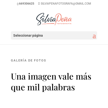
669306625
SILVIAPENAFOTOGRAFA@GMAIL.COM
Seleccionar página
GALERÍA DE FOTOS
Una imagen vale más
que mil palabras