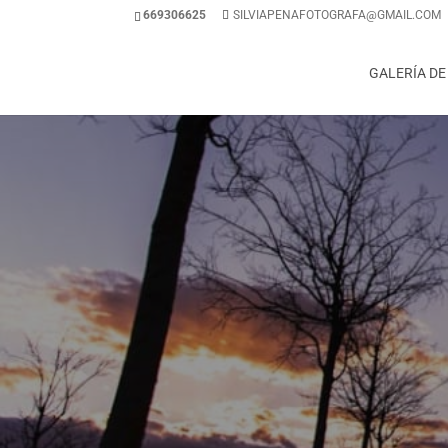
669306625
SILVIAPENAFOTOGRAFA@GMAIL.COM
GALERÍA DE