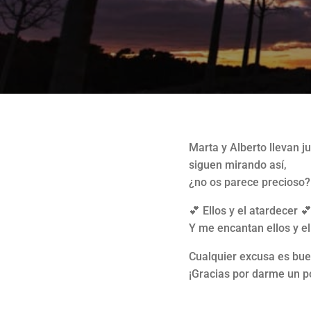
Marta y Alberto llevan j
siguen mirando así,
¿no os parece precioso?
💕 Ellos y el atardecer 
Y me encantan ellos y el
Cualquier excusa es bue
¡Gracias por darme un p