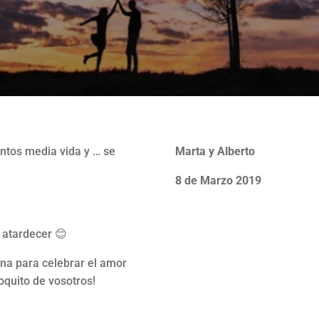
untos media vida y … se
Marta y Alberto
8 de Marzo 2019

 atardecer 😊
na para celebrar el amor
oquito de vosotros!